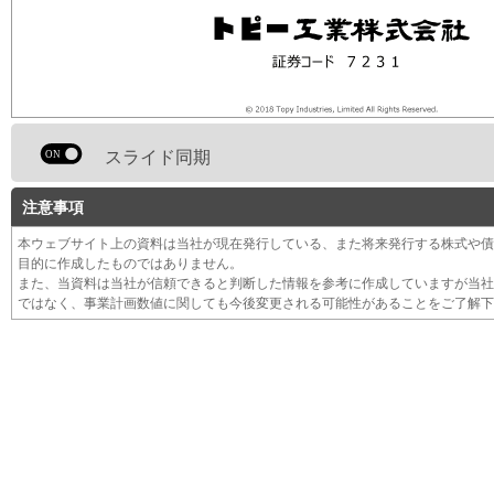
スライド同期
注意事項
本ウェブサイト上の資料は当社が現在発行している、また将来発行する株式や債
目的に作成したものではありません。
また、当資料は当社が信頼できると判断した情報を参考に作成していますが当社
ではなく、事業計画数値に関しても今後変更される可能性があることをご了解下